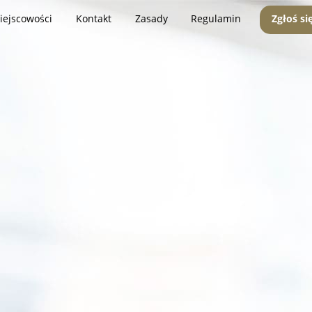
iejscowości
Kontakt
Zasady
Regulamin
Zgłoś si