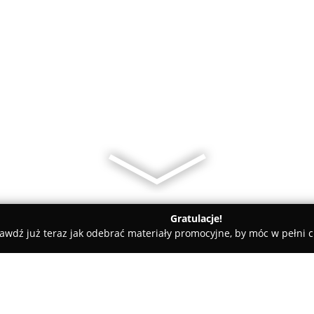
Gratulacje!
awdź już teraz jak odebrać materiały promocyjne, by móc w pełni c
ia AGDOM