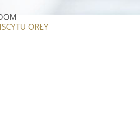
GDOM
ISCYTU ORŁY