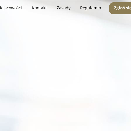
iejscowości
Kontakt
Zasady
Regulamin
Zgłoś si