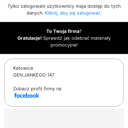
Tylko zalogowani użytkownicy maja dostęp do tych
danych.
Kliknij, aby się zalogować.
To Twoja firma
?
Gratulacje!
Sprawdź jak odebrać materiały
promocyjne!
Katowice
GEN.JANKEGO 147
Zobacz profil firmy na