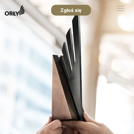
Zgłoś się