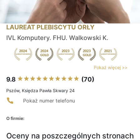
LAUREAT PLEBISCYTU ORŁY
IVL Komputery. FHU. Walkowski K.
Pokaż więcej >>
9.8
(70)
Pszów, Księdza Pawła Skwary 24
Pokaż numer telefonu
O firmie:
Oceny na poszczególnych stronach