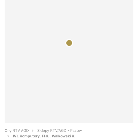
Orły RTV AGD
Sklepy RTV/AGD - Pszów
IVL Komputery. FHU. Walkowski K.