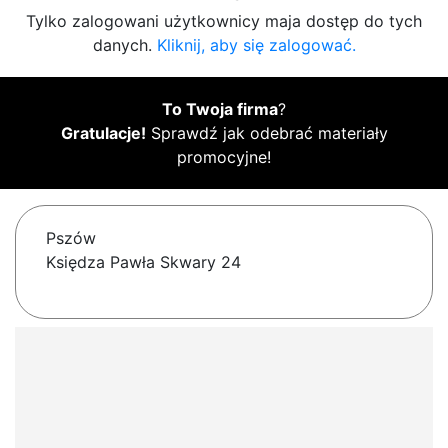
Tylko zalogowani użytkownicy maja dostęp do tych
danych.
Kliknij, aby się zalogować.
To Twoja firma
?
Gratulacje!
Sprawdź jak odebrać materiały
promocyjne!
Pszów
Księdza Pawła Skwary 24