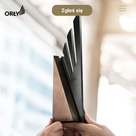
Zgłoś się