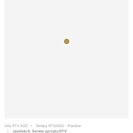
Orły RTV AGD
Sklepy RTV/AGD - Piastów
Jasiński K. Serwis sprzętu RTV