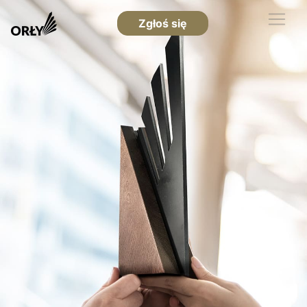
Zgłoś się