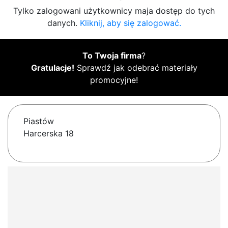
Tylko zalogowani użytkownicy maja dostęp do tych
danych.
Kliknij, aby się zalogować.
To Twoja firma
?
Gratulacje!
Sprawdź jak odebrać materiały
promocyjne!
Piastów
Harcerska 18