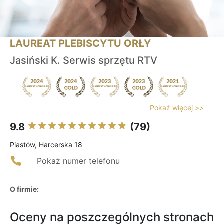
LAUREAT PLEBISCYTU ORŁY
Jasiński K. Serwis sprzętu RTV
Pokaż więcej >>
9.8
(79)
Piastów, Harcerska 18
Pokaż numer telefonu
O firmie:
Oceny na poszczególnych stronach