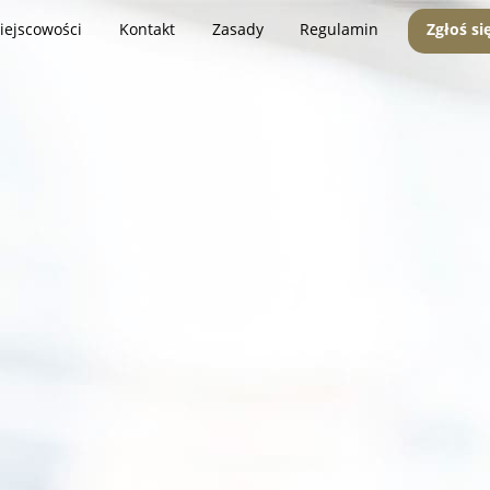
iejscowości
Kontakt
Zasady
Regulamin
Zgłoś si