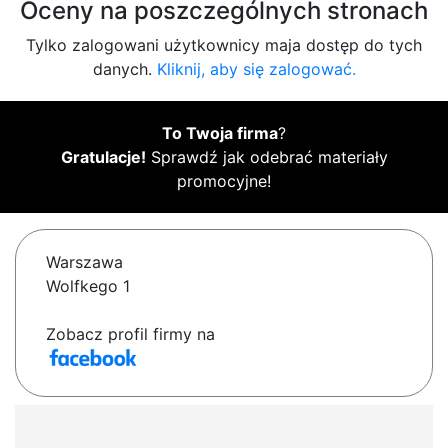
Oceny na poszczególnych stronach
Tylko zalogowani użytkownicy maja dostęp do tych
danych.
Kliknij, aby się zalogować.
To Twoja firma
?
Gratulacje!
Sprawdź jak odebrać materiały
promocyjne!
Warszawa
Wolfkego 1
Zobacz profil firmy na