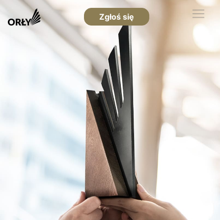
Zgłoś się