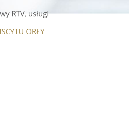
wy RTV, usługi
ISCYTU ORŁY