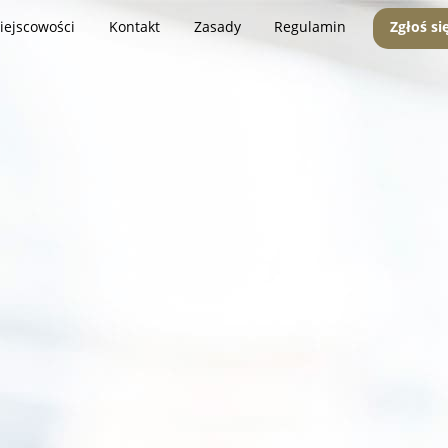
iejscowości
Kontakt
Zasady
Regulamin
Zgłoś si