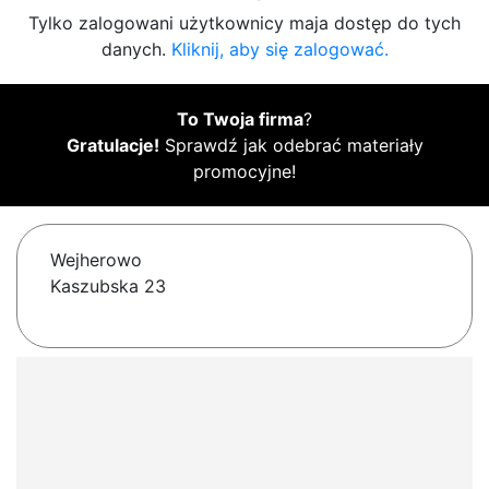
Tylko zalogowani użytkownicy maja dostęp do tych
danych.
Kliknij, aby się zalogować.
To Twoja firma
?
Gratulacje!
Sprawdź jak odebrać materiały
promocyjne!
Wejherowo
Kaszubska 23