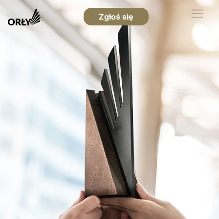
Zgłoś się