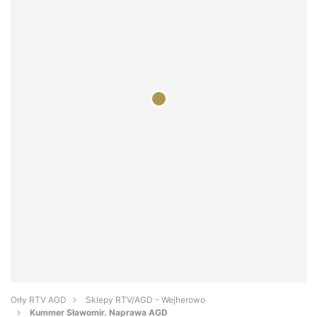
Orły RTV AGD
Sklepy RTV/AGD - Wejherowo
Kummer Sławomir. Naprawa AGD