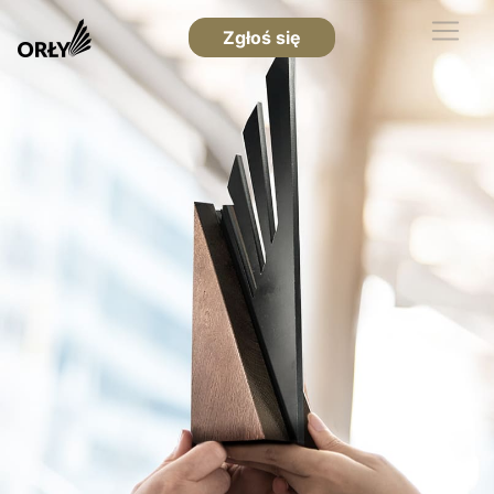
Zgłoś się