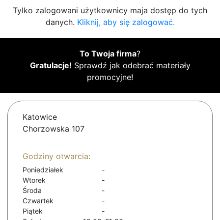
Tylko zalogowani użytkownicy maja dostęp do tych
danych.
Kliknij, aby się zalogować.
To Twoja firma
?
Gratulacje!
Sprawdź jak odebrać materiały
promocyjne!
Katowice
Chorzowska 107
Godziny otwarcia:
Poniedziałek
-
Wtorek
-
Środa
-
Czwartek
-
Piątek
-