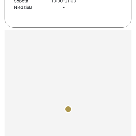
Sobota
10:00–21:00
Niedziela
-