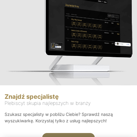
Znajdź specjalistę
Plebiscyt skupia najlepszych w branży
Szukasz specjalisty w pobliżu Ciebie? Sprawdź naszą
wyszukiwarkę. Korzystaj tylko z usług najlepszych!