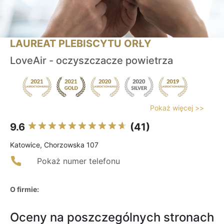
LAUREAT PLEBISCYTU ORŁY
LoveAir - oczyszczacze powietrza
Pokaż więcej >>
9.6
(41)
Katowice, Chorzowska 107
Pokaż numer telefonu
O firmie:
Oceny na poszczególnych stronach