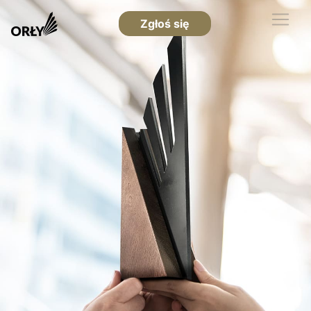
Zgłoś się