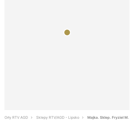
Orły RTV AGD
Sklepy RTV/AGD - Lipsko
Majka. Sklep. Fryziel M.