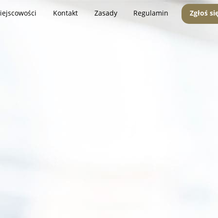
iejscowości
Kontakt
Zasady
Regulamin
Zgłoś si