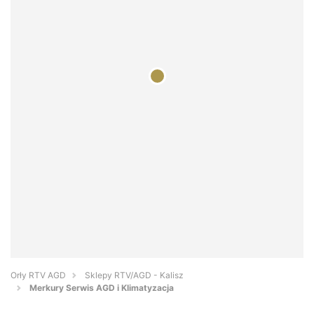
Orły RTV AGD
Sklepy RTV/AGD - Kalisz
Merkury Serwis AGD i Klimatyzacja