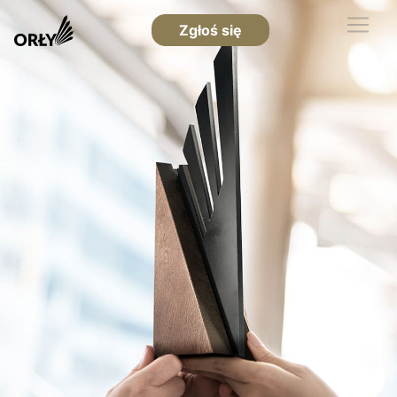
Zgłoś się