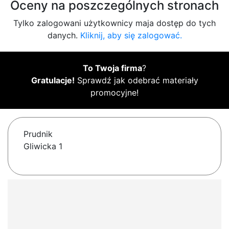
Oceny na poszczególnych stronach
Tylko zalogowani użytkownicy maja dostęp do tych
danych.
Kliknij, aby się zalogować.
To Twoja firma
?
Gratulacje!
Sprawdź jak odebrać materiały
promocyjne!
Prudnik
Gliwicka 1