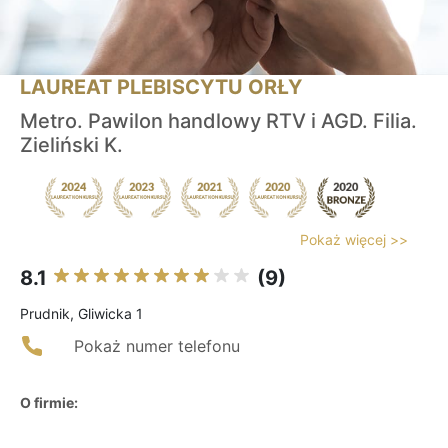
LAUREAT PLEBISCYTU ORŁY
Metro. Pawilon handlowy RTV i AGD. Filia.
Zieliński K.
Pokaż więcej >>
8.1
(9)
Prudnik, Gliwicka 1
Pokaż numer telefonu
O firmie: