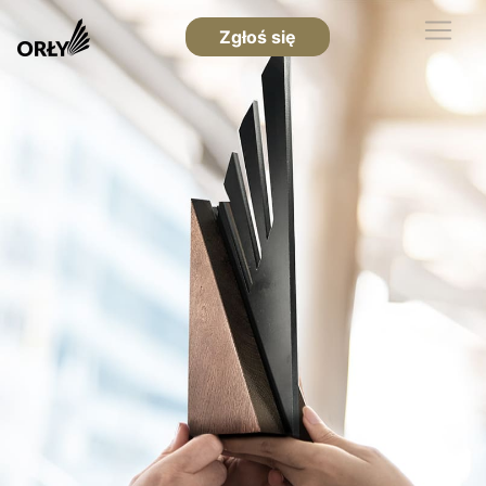
Zgłoś się