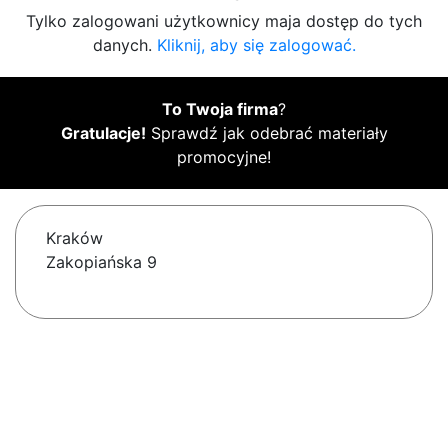
Tylko zalogowani użytkownicy maja dostęp do tych
danych.
Kliknij, aby się zalogować.
To Twoja firma
?
Gratulacje!
Sprawdź jak odebrać materiały
promocyjne!
Kraków
Zakopiańska 9