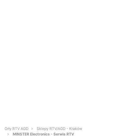
Orły RTV AGD
Sklepy RTV/AGD - Kraków
MINSTER Electronics - Serwis RTV