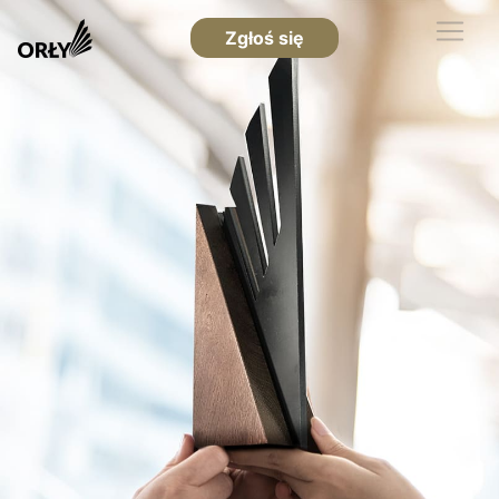
Zgłoś się