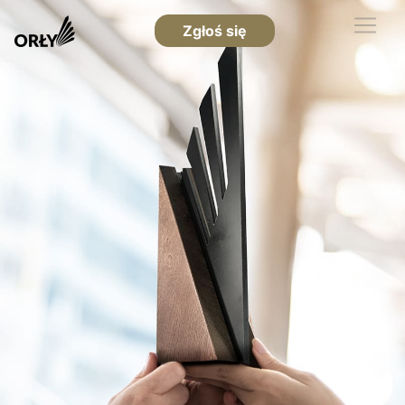
Zgłoś się