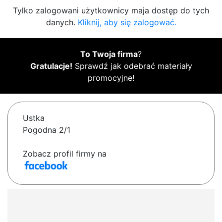
Tylko zalogowani użytkownicy maja dostęp do tych
danych.
Kliknij, aby się zalogować.
To Twoja firma
?
Gratulacje!
Sprawdź jak odebrać materiały
promocyjne!
Ustka
Pogodna 2/1
Zobacz profil firmy na