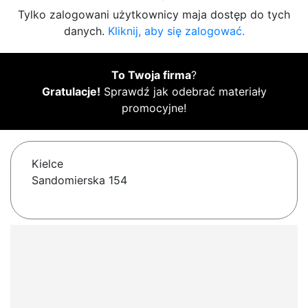
Tylko zalogowani użytkownicy maja dostęp do tych
danych.
Kliknij, aby się zalogować.
To Twoja firma
?
Gratulacje!
Sprawdź jak odebrać materiały
promocyjne!
Kielce
Sandomierska 154