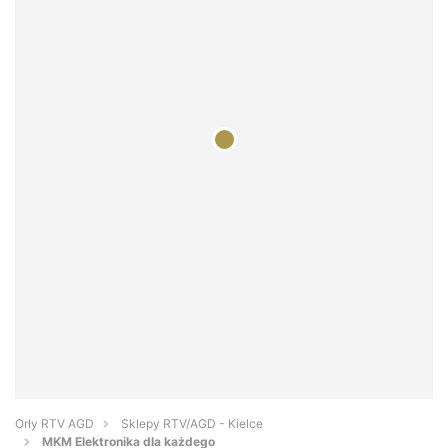
Orły RTV AGD
Sklepy RTV/AGD - Kielce
MKM Elektronika dla każdego