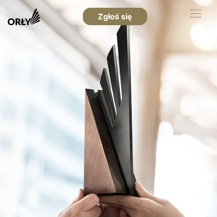
Zgłoś się