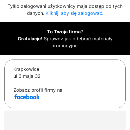
Tylko zalogowani użytkownicy maja dostęp do tych
danych.
Kliknij, aby się zalogować.
To Twoja firma
?
Gratulacje!
Sprawdź jak odebrać materiały
promocyjne!
Krapkowice
ul 3 maja 32
Zobacz profil firmy na