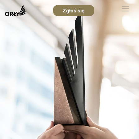
Zgłoś się