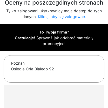
Oceny na poszczególnych stronach
Tylko zalogowani użytkownicy maja dostęp do tych
danych.
Kliknij, aby się zalogować.
To Twoja firma
?
Gratulacje!
Sprawdź jak odebrać materiały
promocyjne!
Poznań
Osiedle Orła Białego 92