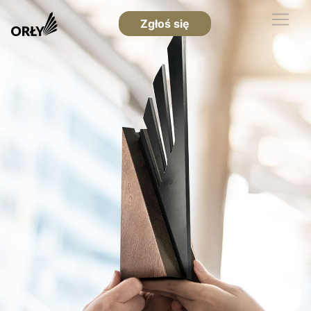
Zgłoś się