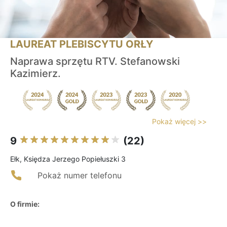
LAUREAT PLEBISCYTU ORŁY
Naprawa sprzętu RTV. Stefanowski
Kazimierz.
Pokaż więcej >>
9
(22)
Ełk, Księdza Jerzego Popiełuszki 3
Pokaż numer telefonu
O firmie: