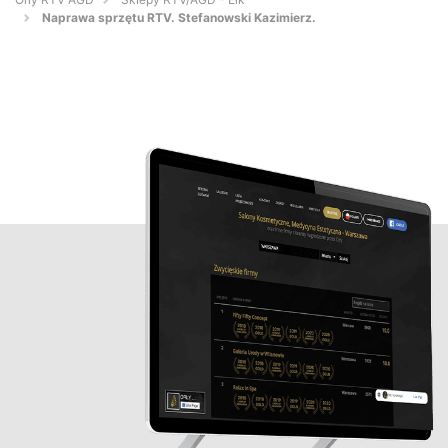
Naprawa sprzętu RTV. Stefanowski Kazimierz.