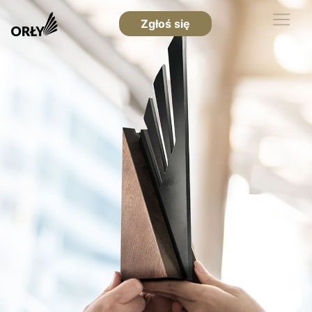
Zgłoś się