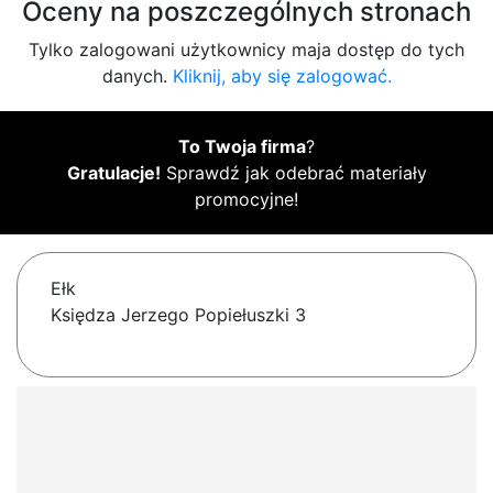
Oceny na poszczególnych stronach
Tylko zalogowani użytkownicy maja dostęp do tych
danych.
Kliknij, aby się zalogować.
To Twoja firma
?
Gratulacje!
Sprawdź jak odebrać materiały
promocyjne!
Ełk
Księdza Jerzego Popiełuszki 3