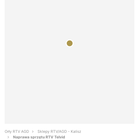
Orły RTV AGD
Sklepy RTV/AGD - Kalisz
Naprawa sprzętu RTV Telvid