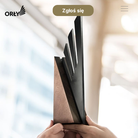
Zgłoś się