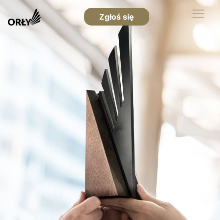
Zgłoś się