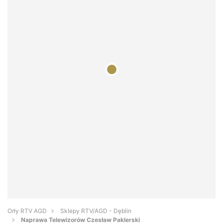
Orły RTV AGD
Sklepy RTV/AGD - Dęblin
Naprawa Telewizorów Czesław Paklerski