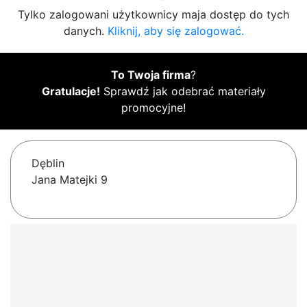
Tylko zalogowani użytkownicy maja dostęp do tych
danych.
Kliknij, aby się zalogować.
To Twoja firma
?
Gratulacje!
Sprawdź jak odebrać materiały
promocyjne!
Dęblin
Jana Matejki 9