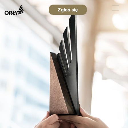
Zgłoś się