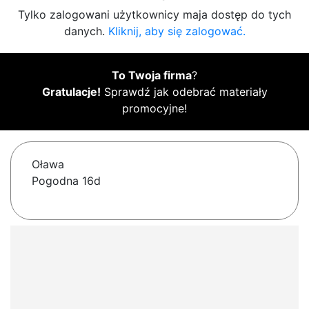
Tylko zalogowani użytkownicy maja dostęp do tych
danych.
Kliknij, aby się zalogować.
To Twoja firma
?
Gratulacje!
Sprawdź jak odebrać materiały
promocyjne!
Oława
Pogodna 16d