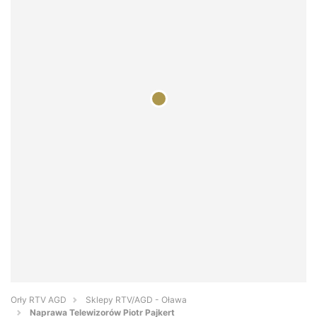
Orły RTV AGD
Sklepy RTV/AGD - Oława
Naprawa Telewizorów Piotr Pajkert