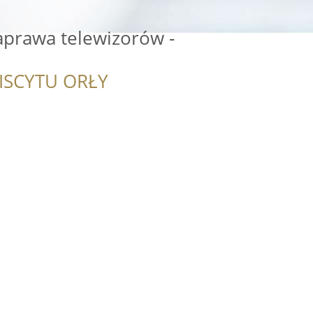
prawa telewizorów -
ISCYTU ORŁY