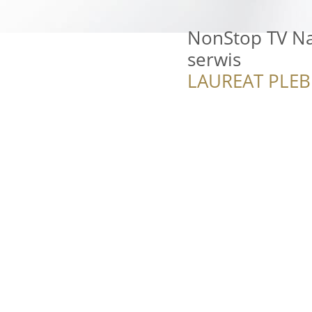
NonStop TV Na
serwis
LAUREAT PLEB