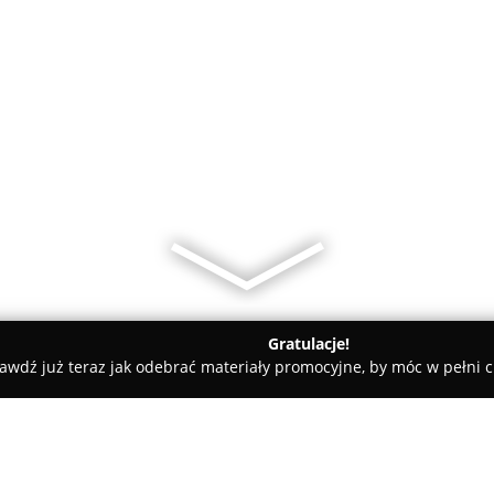
Gratulacje!
awdź już teraz jak odebrać materiały promocyjne, by móc w pełni c
onStop TV Naprawa telewizorów - serwis