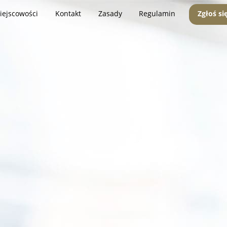
iejscowości
Kontakt
Zasady
Regulamin
Zgłoś si