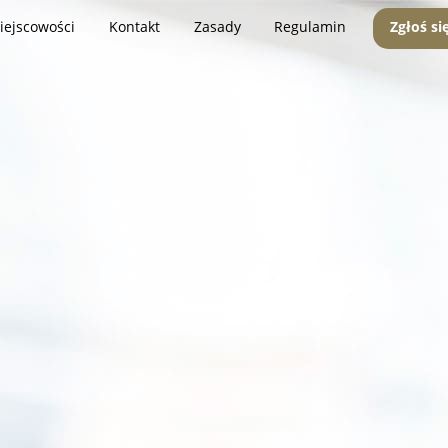
iejscowości
Kontakt
Zasady
Regulamin
Zgłoś si