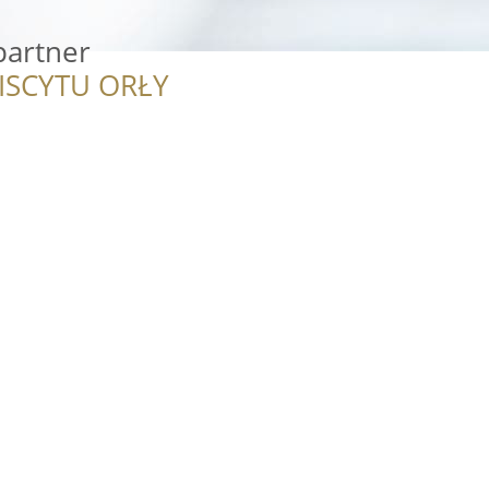
partner
ISCYTU ORŁY