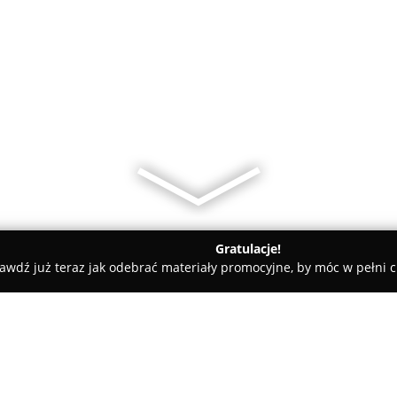
Gratulacje!
awdź już teraz jak odebrać materiały promocyjne, by móc w pełni c
a Elektro-partner