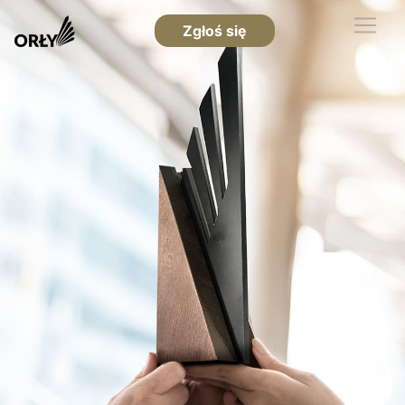
Zgłoś się