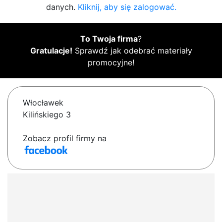
danych.
Kliknij, aby się zalogować.
To Twoja firma
?
Gratulacje!
Sprawdź jak odebrać materiały
promocyjne!
Włocławek
Kilińskiego 3
Zobacz profil firmy na