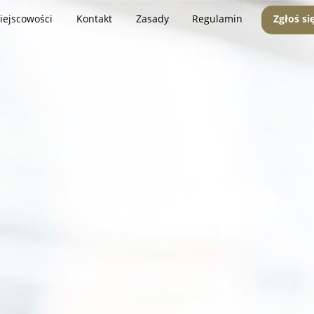
iejscowości
Kontakt
Zasady
Regulamin
Zgłoś si