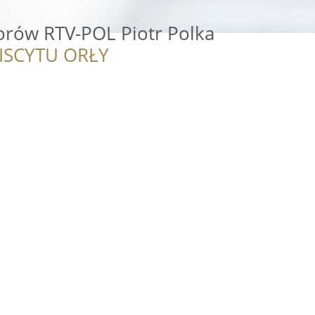
orów RTV-POL Piotr Polka
ISCYTU ORŁY