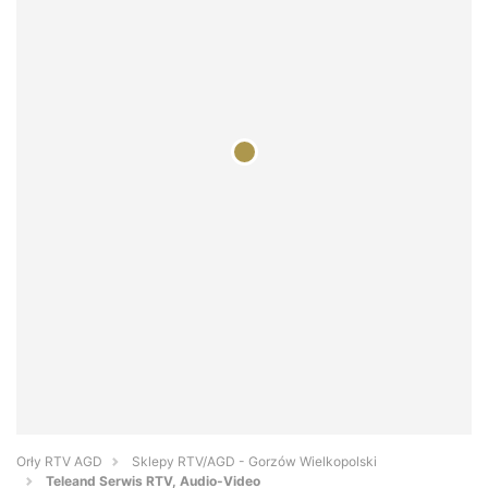
Orły RTV AGD
Sklepy RTV/AGD - Gorzów Wielkopolski
Teleand Serwis RTV, Audio-Video