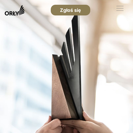
Zgłoś się