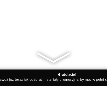
Gratulacje!
awdź już teraz jak odebrać materiały promocyjne, by móc w pełni c
al. Deneka Dariusz