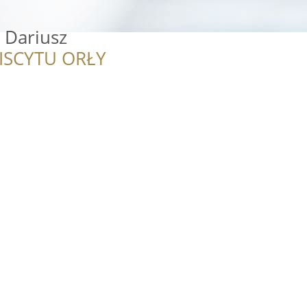
 Dariusz
ISCYTU ORŁY