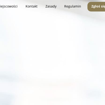
iejscowości
Kontakt
Zasady
Regulamin
Zgłoś si