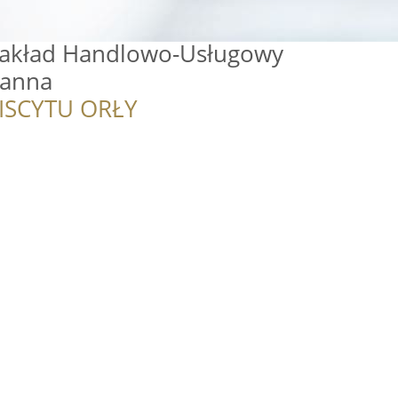
Zakład Handlowo-Usługowy
ianna
ISCYTU ORŁY