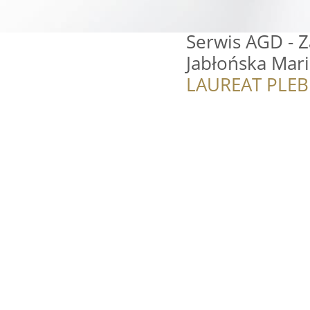
Serwis AGD - 
Jabłońska Mar
LAUREAT PLEB