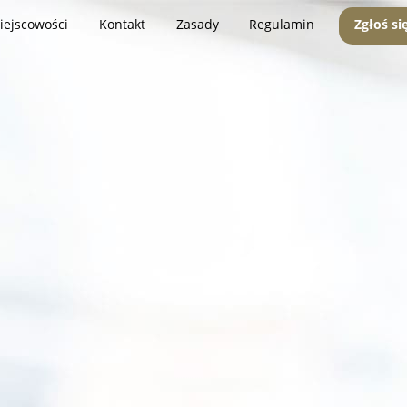
iejscowości
Kontakt
Zasady
Regulamin
Zgłoś si