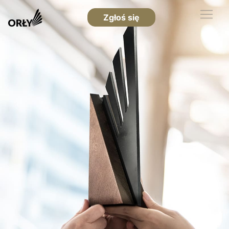
Zgłoś się