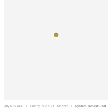
Orły RTV AGD
Sklepy RTV/AGD - Kłodzko
System Tomasz Szot