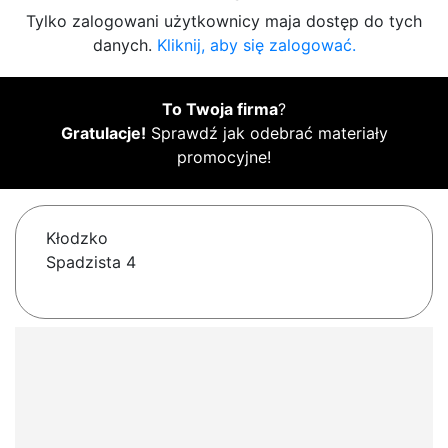
Tylko zalogowani użytkownicy maja dostęp do tych
danych.
Kliknij, aby się zalogować.
To Twoja firma
?
Gratulacje!
Sprawdź jak odebrać materiały
promocyjne!
Kłodzko
Spadzista 4