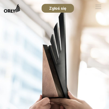
Zgłoś się