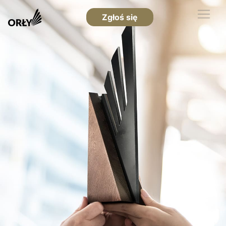
Zgłoś się