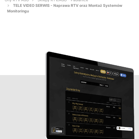
TELE VIDEO SERWIS - Naprawa RTV oraz Montaż Systemów
Monitoringu