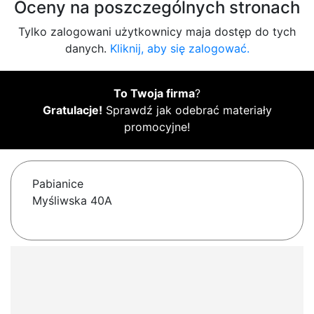
Oceny na poszczególnych stronach
Tylko zalogowani użytkownicy maja dostęp do tych
danych.
Kliknij, aby się zalogować.
To Twoja firma
?
Gratulacje!
Sprawdź jak odebrać materiały
promocyjne!
Pabianice
Myśliwska 40A