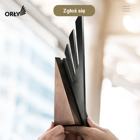
Zgłoś się