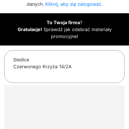
danych.
Kliknij, aby się zalogować.
To Twoja firma
?
Gratulacje!
Sprawdź jak odebrać materiały
promocyjne!
Siedlce
Czerwonego Krzyża 14/2A