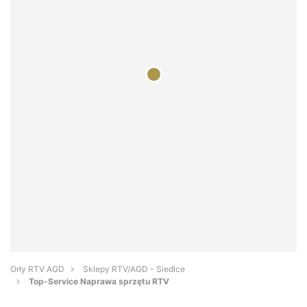
Orły RTV AGD
Sklepy RTV/AGD - Siedlce
Top-Service Naprawa sprzętu RTV