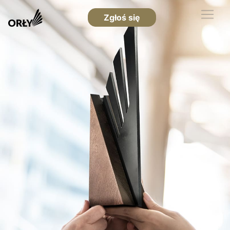
Zgłoś się