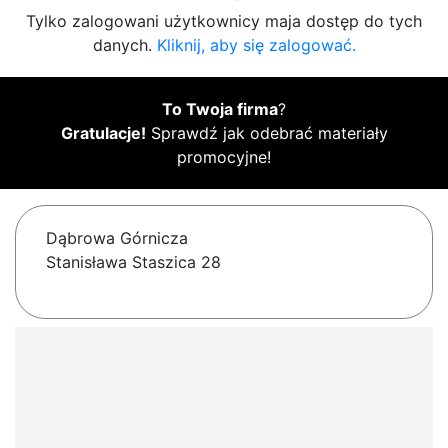
Tylko zalogowani użytkownicy maja dostęp do tych
danych.
Kliknij, aby się zalogować.
To Twoja firma
?
Gratulacje!
Sprawdź jak odebrać materiały
promocyjne!
Dąbrowa Górnicza
Stanisława Staszica 28