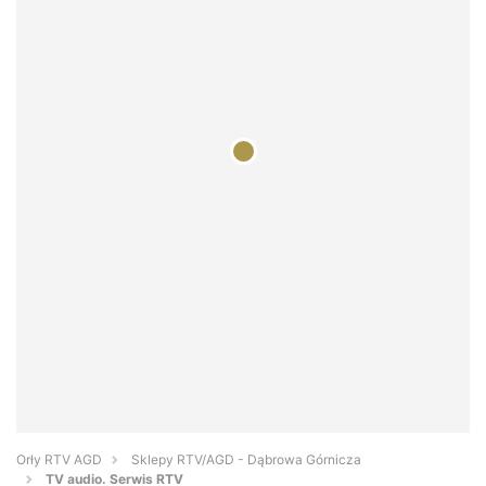
Orły RTV AGD
Sklepy RTV/AGD - Dąbrowa Górnicza
TV audio. Serwis RTV