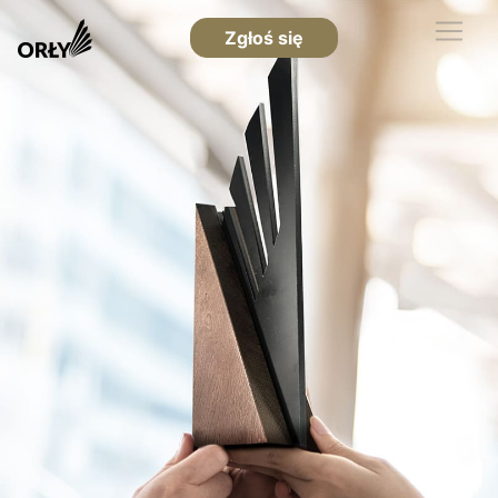
Zgłoś się