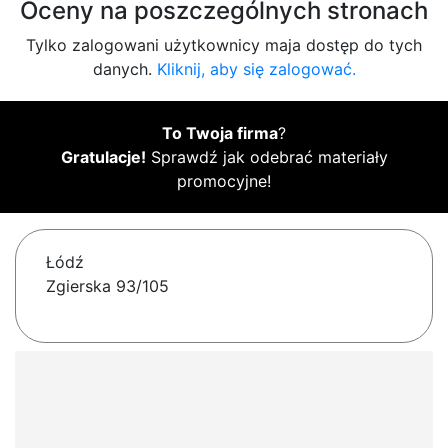
Oceny na poszczególnych stronach
Tylko zalogowani użytkownicy maja dostęp do tych
danych.
Kliknij, aby się zalogować.
To Twoja firma
?
Gratulacje!
Sprawdź jak odebrać materiały
promocyjne!
Łódź
Zgierska 93/105