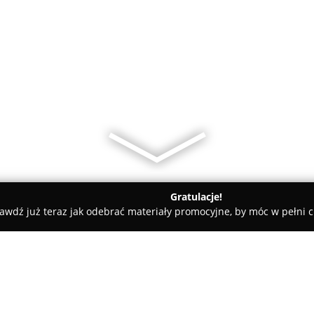
Gratulacje!
awdź już teraz jak odebrać materiały promocyjne, by móc w pełni c
awa Sprzętu AGD