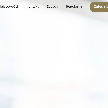
iejscowości
Kontakt
Zasady
Regulamin
Zgłoś si