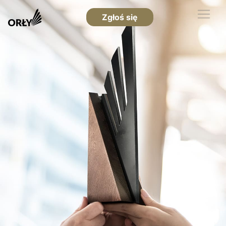
Zgłoś się