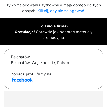
Tylko zalogowani użytkownicy maja dostęp do tych
danych.
Kliknij, aby się zalogować.
To Twoja firma
?
Gratulacje!
Sprawdź jak odebrać materiały
promocyjne!
Bełchatów
Bełchatów, Woj. Łódzkie, Polska
Zobacz profil firmy na