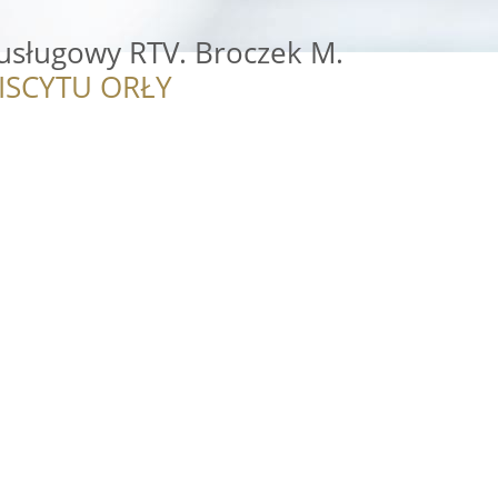
 usługowy RTV. Broczek M.
ISCYTU ORŁY