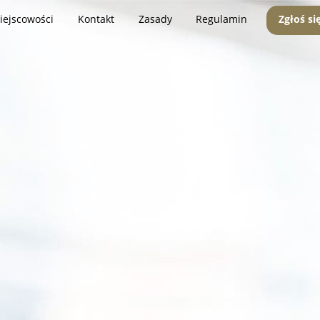
iejscowości
Kontakt
Zasady
Regulamin
Zgłoś si