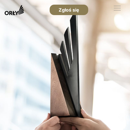
Zgłoś się