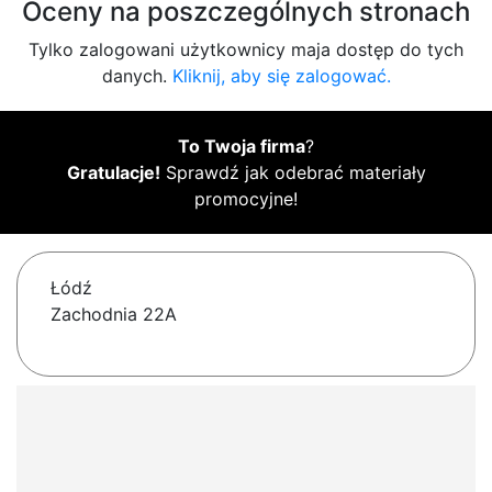
Oceny na poszczególnych stronach
Tylko zalogowani użytkownicy maja dostęp do tych
danych.
Kliknij, aby się zalogować.
To Twoja firma
?
Gratulacje!
Sprawdź jak odebrać materiały
promocyjne!
Łódź
Zachodnia 22A