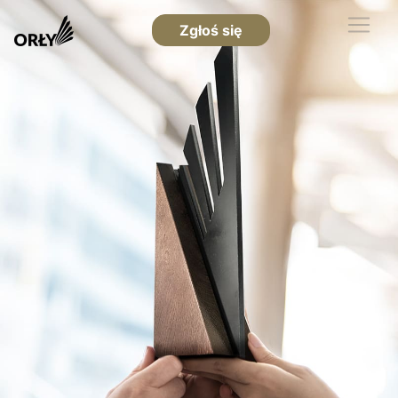
Zgłoś się