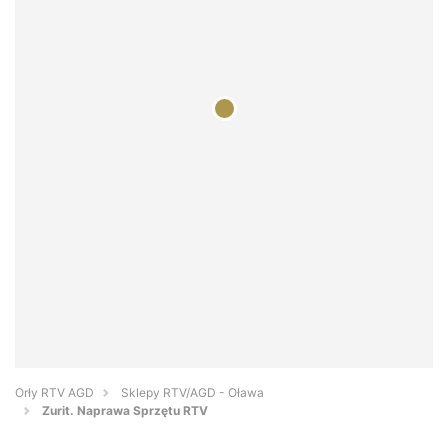
Orły RTV AGD
Sklepy RTV/AGD - Oława
Zurit. Naprawa Sprzętu RTV