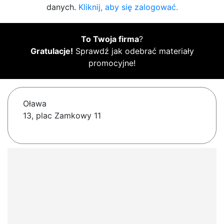
danych.
Kliknij, aby się zalogować.
To Twoja firma
?
Gratulacje!
Sprawdź jak odebrać materiały
promocyjne!
Oława
13, plac Zamkowy 11