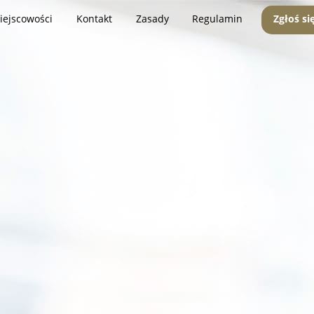
iejscowości
Kontakt
Zasady
Regulamin
Zgłoś si