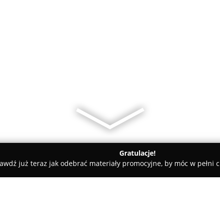
Gratulacje!
awdź już teraz jak odebrać materiały promocyjne, by móc w pełni c
Greko Kakto Krzeszowice