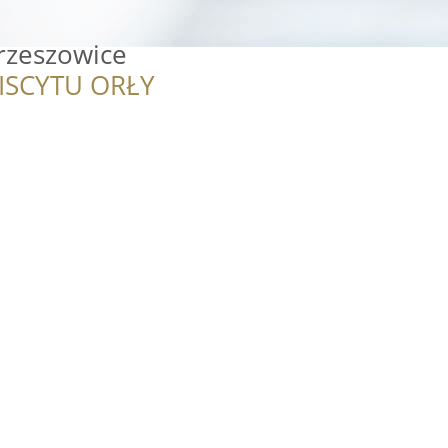
rzeszowice
ISCYTU ORŁY