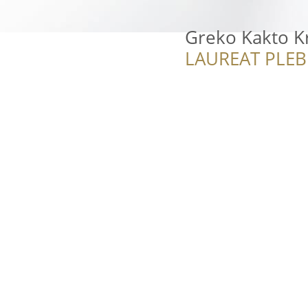
Greko Kakto K
LAUREAT PLEB