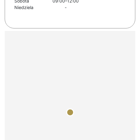
Sobota
09:00–12:00
Niedziela
-