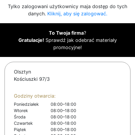
Tylko zalogowani użytkownicy maja dostęp do tych
danych.
Kliknij, aby się zalogować.
To Twoja firma
?
Gratulacje!
Sprawdź jak odebrać materiały
promocyjne!
Olsztyn
Kościuszki 97/3
Godziny otwarcia:
Poniedziałek
08:00–18:00
Wtorek
08:00–18:00
Środa
08:00–18:00
Czwartek
08:00–18:00
Piątek
08:00–18:00