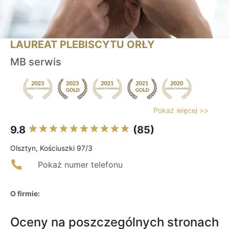
LAUREAT PLEBISCYTU ORŁY
MB serwis
Pokaż więcej >>
9.8
(85)
Olsztyn, Kościuszki 97/3
Pokaż numer telefonu
O firmie:
Oceny na poszczególnych stronach