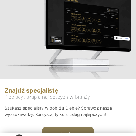
Znajdź specjalistę
Plebiscyt skupia najlepszych w branży
Szukasz specjalisty w pobliżu Ciebie? Sprawdź naszą
wyszukiwarkę. Korzystaj tylko z usług najlepszych!
Szukaj