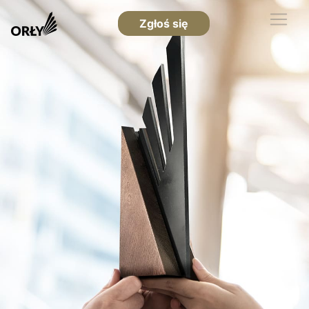
Zgłoś się