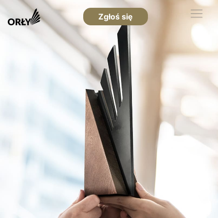
Zgłoś się