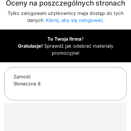
Oceny na poszczególnych stronach
Tylko zalogowani użytkownicy maja dostęp do tych
danych.
Kliknij, aby się zalogować.
To Twoja firma
?
Gratulacje!
Sprawdź jak odebrać materiały
promocyjne!
Zamość
Słoneczna 8