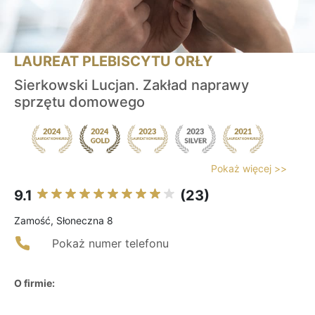
LAUREAT PLEBISCYTU ORŁY
Sierkowski Lucjan. Zakład naprawy
sprzętu domowego
Pokaż więcej >>
9.1
(23)
Zamość, Słoneczna 8
Pokaż numer telefonu
O firmie: