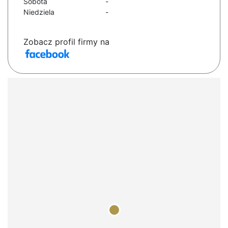
Sobota
-
Niedziela
-
Zobacz profil firmy na