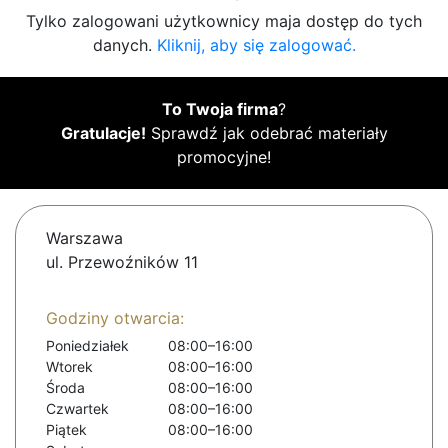
Tylko zalogowani użytkownicy maja dostęp do tych
danych.
Kliknij, aby się zalogować.
To Twoja firma
?
Gratulacje!
Sprawdź jak odebrać materiały
promocyjne!
Warszawa
ul. Przewoźników 11
Godziny otwarcia:
Poniedziałek
08:00–16:00
Wtorek
08:00–16:00
Środa
08:00–16:00
Czwartek
08:00–16:00
Piątek
08:00–16:00