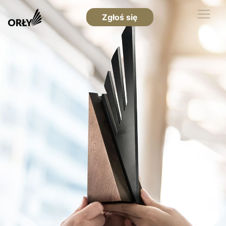
Zgłoś się