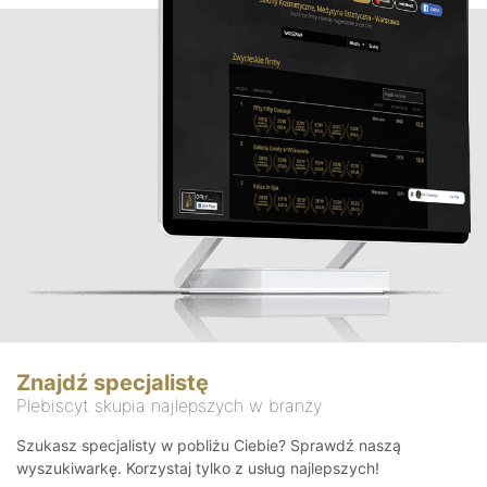
Znajdź specjalistę
Plebiscyt skupia najlepszych w branży
Szukasz specjalisty w pobliżu Ciebie? Sprawdź naszą
wyszukiwarkę. Korzystaj tylko z usług najlepszych!