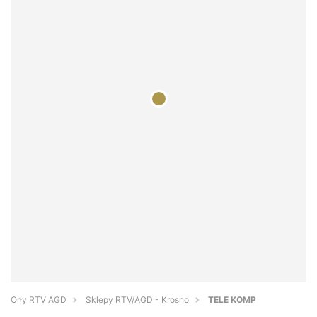
Orły RTV AGD
Sklepy RTV/AGD - Krosno
TELE KOMP