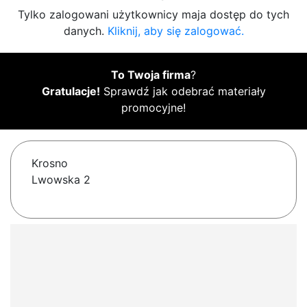
Tylko zalogowani użytkownicy maja dostęp do tych
danych.
Kliknij, aby się zalogować.
To Twoja firma
?
Gratulacje!
Sprawdź jak odebrać materiały
promocyjne!
Krosno
Lwowska 2