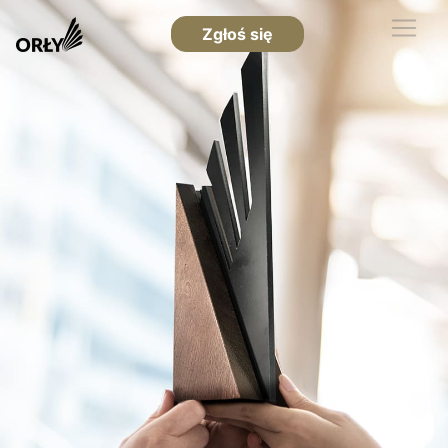
Zgłoś się