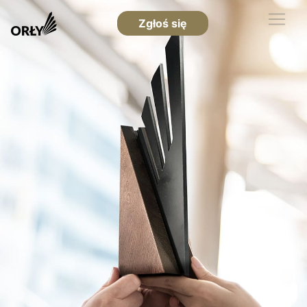
Zgłoś się