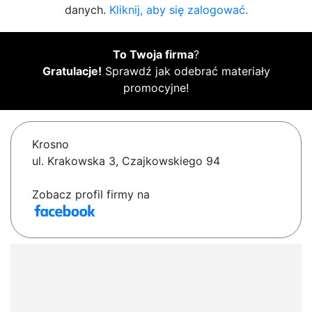
danych.
Kliknij, aby się zalogować.
To Twoja firma
?
Gratulacje!
Sprawdź jak odebrać materiały
promocyjne!
Krosno
ul. Krakowska 3, Czajkowskiego 94
Zobacz profil firmy na