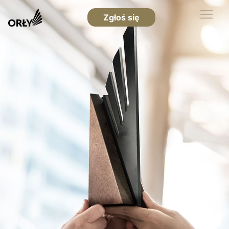
Zgłoś się