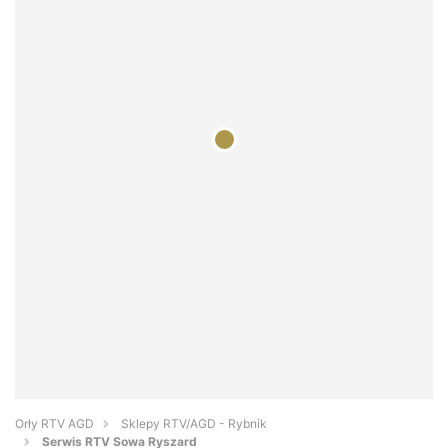
Orły RTV AGD
Sklepy RTV/AGD - Rybnik
Serwis RTV Sowa Ryszard