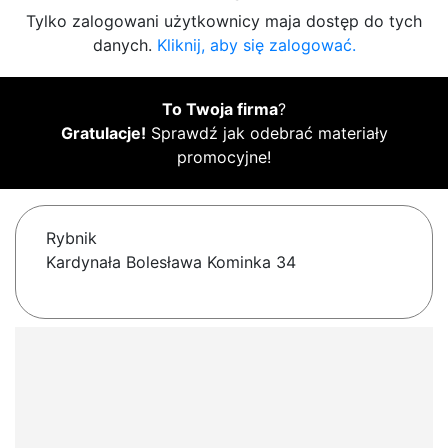
Tylko zalogowani użytkownicy maja dostęp do tych
danych.
Kliknij, aby się zalogować.
To Twoja firma
?
Gratulacje!
Sprawdź jak odebrać materiały
promocyjne!
Rybnik
Kardynała Bolesława Kominka 34