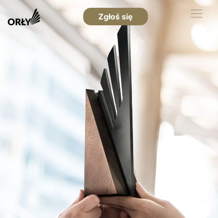
Zgłoś się