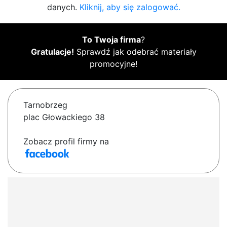
danych.
Kliknij, aby się zalogować.
To Twoja firma
?
Gratulacje!
Sprawdź jak odebrać materiały
promocyjne!
Tarnobrzeg
plac Głowackiego 38
Zobacz profil firmy na