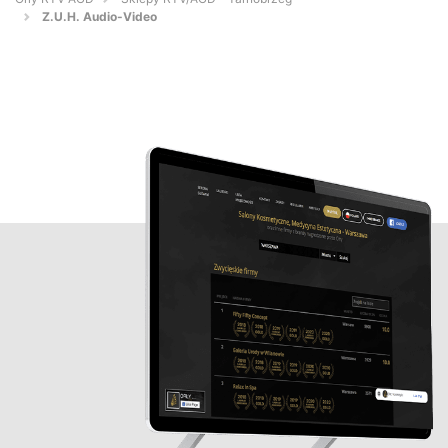
Z.U.H. Audio-Video