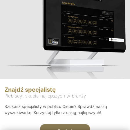
Znajdź specjalistę
Plebiscyt skupia najlepszych w branży
Szukasz specjalisty w pobliżu Ciebie? Sprawdź naszą
wyszukiwarkę. Korzystaj tylko z usług najlepszych!