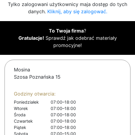
Tylko zalogowani użytkownicy maja dostęp do tych
danych.
Kliknij, aby się zalogować.
To Twoja firma
?
Gratulacje!
Sprawdź jak odebrać materiały
promocyjne!
Mosina
Szosa Poznańska 15
Godziny otwarcia:
Poniedziałek
07:00–18:00
Wtorek
07:00–18:00
Środa
07:00–18:00
Czwartek
07:00–18:00
Piątek
07:00–18:00
Sobota
07:00–15:00