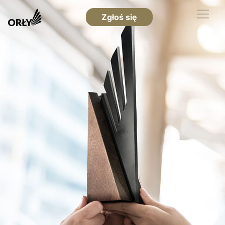
Zgłoś się